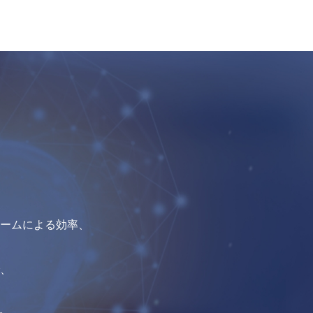
。
ームによる効率、
、
、