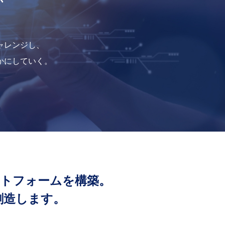
ャレンジし、
かにしていく。
トフォームを構築。
創造します。