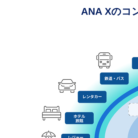
ANA Xの