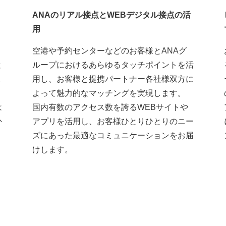
ANAのリアル接点とWEBデジタル接点の活
用
空港や予約センターなどのお客様とANAグ
と
ループにおけるあらゆるタッチポイントを活
ま
用し、お客様と提携パートナー各社様双方に
よって魅力的なマッチングを実現します。
は
国内有数のアクセス数を誇るWEBサイトや
か
アプリを活用し、お客様ひとりひとりのニー
ズにあった最適なコミュニケーションをお届
けします。