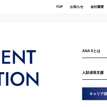
TOP
お知らせ
会社概要
MENT
ANA Xとは
TION
人財成長支援
キャリア