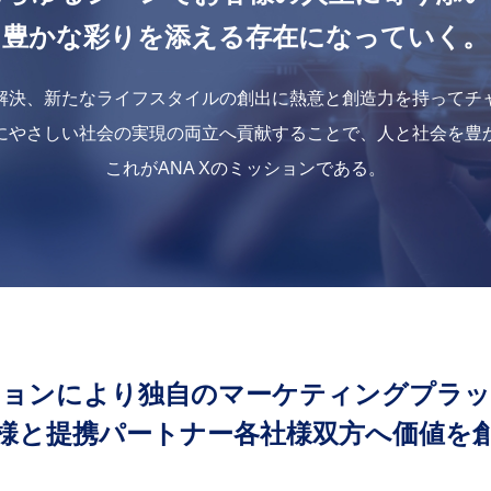
豊かな彩りを添える存在になっていく。
解決、新たなライフスタイルの創出に熱意と創造力を持ってチ
にやさしい社会の実現の両立へ貢献することで、人と社会を豊
これがANA Xのミッションである。
ションにより独自のマーケティングプラッ
様と提携パートナー各社様双方へ価値を