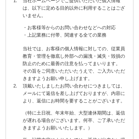
当社ホームページでご提供いただいた個人情報
は、以下に定める目的以外に利用することはござ
いません。
・お客様等からのお問い合わせなどへの対応
・上記業務に付帯、関連する全ての業務
当社では、お客様の個人情報に対しての、従業員
教育・管理を徹底し外部への漏洩・滅失・毀損の
防止のために最善の注意を払ってまいります。
その旨をご同意いただいたうえで、ご入力いただ
きますようお願い申し上げます。
頂戴いたしましたお問い合わせにつきましては、
メールにて返信を差し上げておりますが、内容に
より、返信にお時間を要することがございます。
（特に土日祝、年末年始、大型連休期間は、返信
が遅れる場合がございます。何卒、ご了承いただ
きますようお願いいたします。）