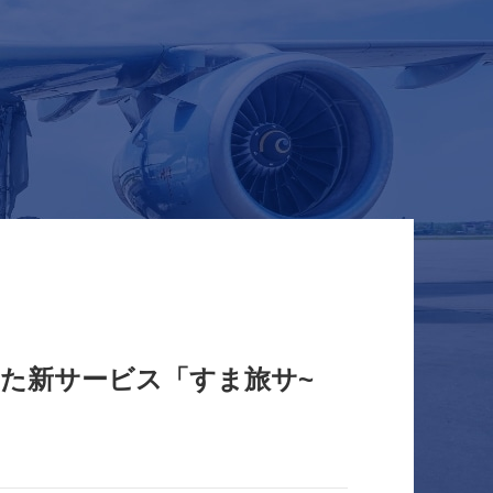
した新サービス「すま旅サ~