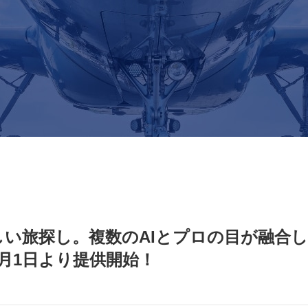
しい旅探し。複数のAIとプロの目が融合
7月1日より提供開始！