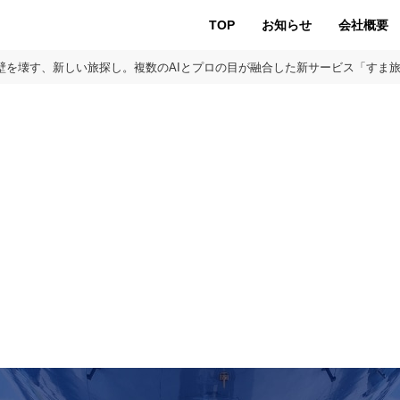
TOP
お知らせ
会社概要
の壁を壊す、新しい旅探し。複数のAIとプロの目が融合した新サービス「すま旅