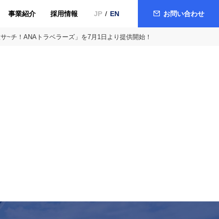
事業紹介
採用情報
お問い合わせ
JP
EN
サ~チ！ANAトラベラーズ」を7月1日より提供開始！