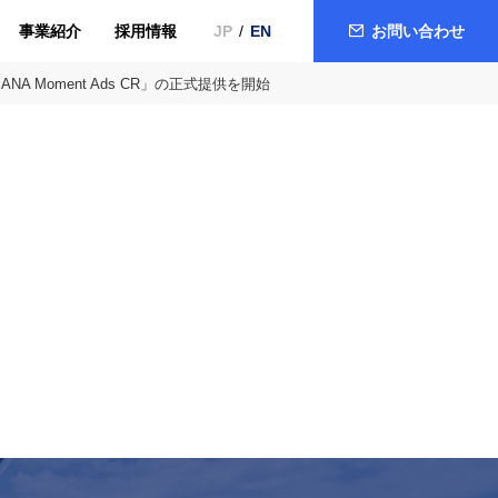
事業紹介
採用情報
お問い合わせ
JP
EN
 Moment Ads CR」の正式提供を開始