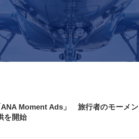
NA Moment Ads」 旅行者のモーメ
提供を開始