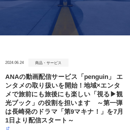
2024.06.24
商品・サービス
ANAの動画配信サービス「penguin」 エ
ンタメの取り扱いを開始！地域×エンタ
メで旅前にも旅後にも楽しい「視る▶観
光ブック」の役割を担います ～第一弾
は長崎発のドラマ「第9マキナ！」を7月
1日より配信スタート～