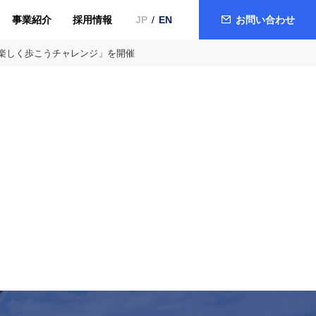
事業紹介
採用情報
お問い合わせ
JP
EN
雨も楽しく歩こうチャレンジ」を開催