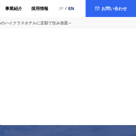
事業紹介
採用情報
お問い合わせ
JP
EN
めのハイクラスホテルに定額で住み放題～