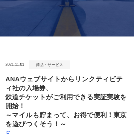
2021.11.01
商品・サービス
ANAウェブサイトからリンクティビテ
ィ社の入場券、
鉄道チケットがご利用できる実証実験を
開始！
～マイルも貯まって、お得で便利！東京
を遊びつくそう！～