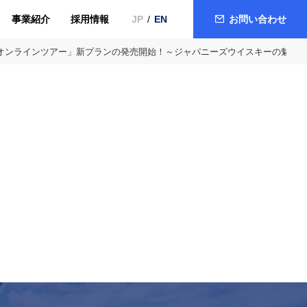
事業紹介
採用情報
お問い合わせ
JP
EN
 オンラインツアー」新プランの発売開始！～ジャパニーズウイスキーの魅力