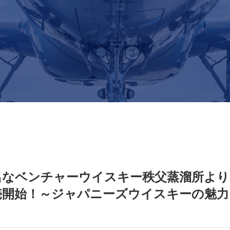
なベンチャーウイスキー秩父蒸溜所より「
売開始！～ジャパニーズウイスキーの魅力