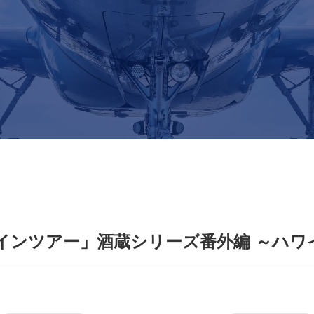
ラインツアー」酒蔵シリーズ番外編 ～ハ