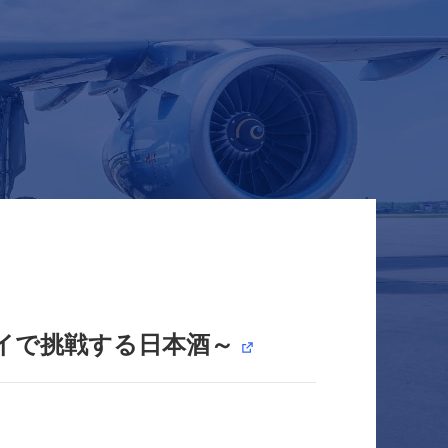
ワイで挑戦する日本酒～