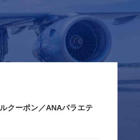
ルクーポン／ANAバラエテ