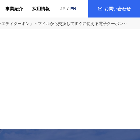
事業紹介
採用情報
お問い合わせ
JP
EN
バラエティクーポン」～マイルから交換してすぐに使える電子クーポン～