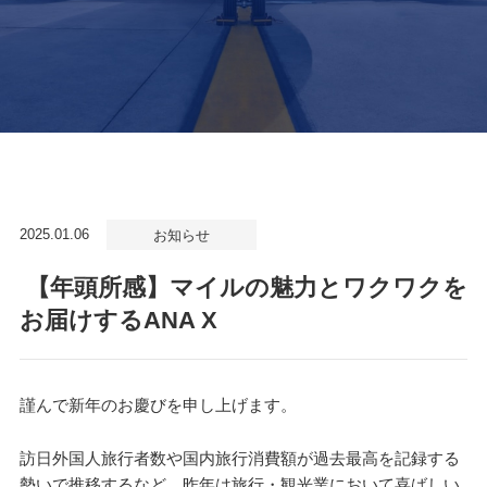
2025.01.06
お知らせ
【年頭所感】マイルの魅力とワクワクを
お届けするANA X
謹んで新年のお慶びを申し上げます。
訪日外国人旅行者数や国内旅行消費額が過去最高を記録する
勢いで推移するなど、昨年は旅行・観光業において喜ばしい