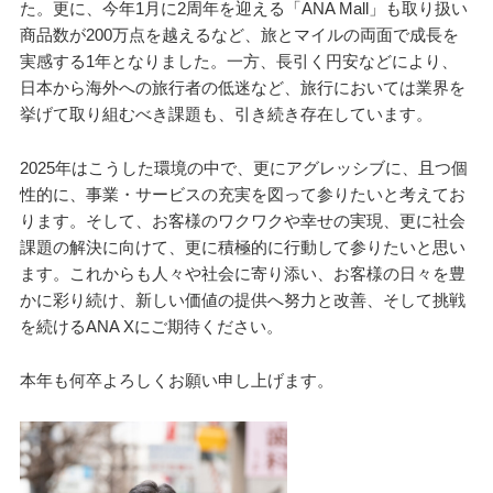
た。更に、今年1月に2周年を迎える「ANA Mall」も取り扱い
商品数が200万点を越えるなど、旅とマイルの両面で成長を
実感する1年となりました。一方、長引く円安などにより、
日本から海外への旅行者の低迷など、旅行においては業界を
挙げて取り組むべき課題も、引き続き存在しています。
2025年はこうした環境の中で、更にアグレッシブに、且つ個
性的に、事業・サービスの充実を図って参りたいと考えてお
ります。そして、お客様のワクワクや幸せの実現、更に社会
課題の解決に向けて、更に積極的に行動して参りたいと思い
ます。これからも人々や社会に寄り添い、お客様の日々を豊
かに彩り続け、新しい価値の提供へ努力と改善、そして挑戦
を続けるANA Xにご期待ください。
本年も何卒よろしくお願い申し上げます。